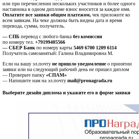
или при перечислении нескольких участников и более одного
наставника в одном дипломе взнос вносится за каждое имя.
Оплатите все заявки общим платежом,
чек приложите ко
всем заявкам. На чеке должны быть видны дата и время
перевода, сумма, получатель.
— СПБ
перевод с любого банка
без комиссии
по номеру тел.
+79199405566
— СБЕР Банк
по номеру карты
5469 6700 1209 6114
Получатель самозанятый: Галина Владимировна М.
Если на вашу эл.почту
не пришло уведомление
о принятии
заявки или на следующий рабочий день не пришел диплом
— Проверьте папку
«СПАМ»
— Напишите нам на эл.почту
mail@pronagrada.ru
Выберите дизайн диплома и укажите его в форме заявки