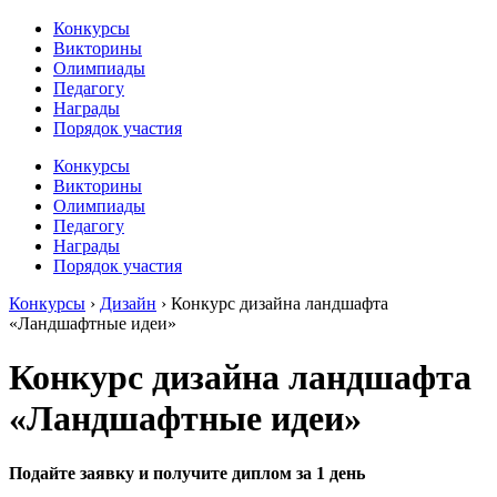
Конкурсы
Викторины
Олимпиады
Педагогу
Награды
Порядок участия
Конкурсы
Викторины
Олимпиады
Педагогу
Награды
Порядок участия
Конкурсы
›
Дизайн
›
Конкурс дизайна ландшафта
«Ландшафтные идеи»
Конкурс дизайна ландшафта
«Ландшафтные идеи»
Подайте заявку и получите диплом за 1 день