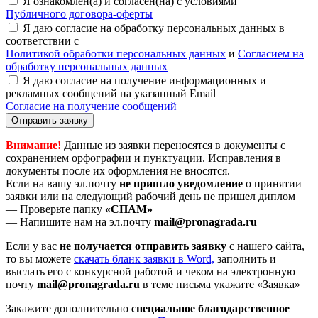
Я ознакомлен(а) и согласен(на) с условиями
Публичного договора-оферты
Я даю согласие на обработку персональных данных в
соответствии с
Политикой обработки персональных данных
и
Согласием на
обработку персональных данных
Я даю согласие на получение информационных и
рекламных сообщений на указанный Email
Согласие на получение сообщений
Отправить заявку
Внимание!
Данные из заявки переносятся в документы с
сохранением орфографии и пунктуации. Исправления в
документы после их оформления не вносятся.
Если на вашу эл.почту
не пришло уведомление
о принятии
заявки или на следующий рабочий день не пришел диплом
— Проверьте папку
«СПАМ»
— Напишите нам на эл.почту
mail@pronagrada.ru
Если у вас
не получается отправить заявку
с нашего сайта,
то вы можете
cкачать бланк заявки в Word,
заполнить и
выслать его с конкурсной работой и чеком на электронную
почту
mail@pronagrada.ru
в теме письма укажите «Заявка»
Закажите дополнительно
специальное благодарственное