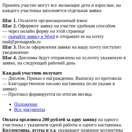
Принять участие могут все желающие дети и взрослые, на
каждого участника заполняется отдельная заявка
Шаг 1.
Оплатите организационный взнос
Шаг 2.
Оформите заявку на участие удобным способом
— через онлайн форму на этой странице
—
скачайте заявку в Word
и отправьте ее на почту
mail@pronagrada.ru
Шаг 3.
После оформления заявки на вашу почту поступит
уведомление
Шаг 4.
Дипломы будут отправлены на эл.почту указанную в
заявке, на следующий рабочий день
Каждый участник получает
— Диплом, Приказ о награждении, Выписку из протокола
— Благодарственное письмо наставнику (если указан в
заявке)
— Протокол формируется по итогам месяца
Положение
Все документы
Оплата орг.взноса 200 рублей за одну заявку
на одного
участника с указанием одной работы и одного наставника.
Коллективы, дуэты и т.д.
указывают название коллектива