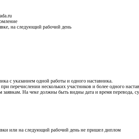
ada.ru
домление
явке, на следующий рабочий день
ика с указанием одной работы и одного наставника.
при перечислении нескольких участников и более одного настав
 заявкам. На чеке должны быть видны дата и время перевода, су
явки или на следующий рабочий день не пришел диплом