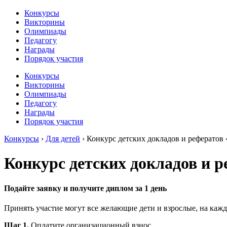
Конкурсы
Викторины
Олимпиады
Педагогу
Награды
Порядок участия
Конкурсы
Викторины
Олимпиады
Педагогу
Награды
Порядок участия
Конкурсы
›
Для детей
›
Конкурс детских докладов и реферато
Конкурс детских докладов и
Подайте заявку и получите диплом за 1 день
Принять участие могут все желающие дети и взрослые, на кажд
Шаг 1.
Оплатите организационный взнос