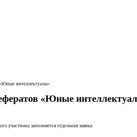
в «Юные интеллектуалы»
 рефератов «Юные интеллектуа
ого участника заполняется отдельная заявка