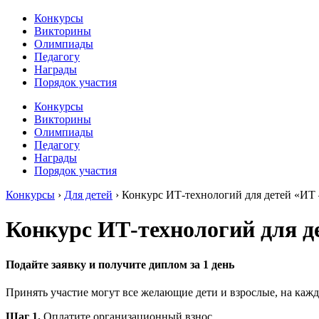
Конкурсы
Викторины
Олимпиады
Педагогу
Награды
Порядок участия
Конкурсы
Викторины
Олимпиады
Педагогу
Награды
Порядок участия
Конкурсы
›
Для детей
›
Конкурс ИТ-технологий для детей «ИТ
Конкурс ИТ-технологий для д
Подайте заявку и получите диплом за 1 день
Принять участие могут все желающие дети и взрослые, на кажд
Шаг 1.
Оплатите организационный взнос