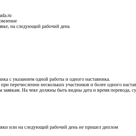
ada.ru
домление
явке, на следующий рабочий день
ика с указанием одной работы и одного наставника.
при перечислении нескольких участников и более одного настав
 заявкам. На чеке должны быть видны дата и время перевода, су
явки или на следующий рабочий день не пришел диплом