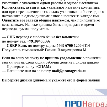
участника с указанием одной работы и одного наставника.
Коллективы, дуэты и т.д.
указывают название коллектива
или при перечислении нескольких участников и более одного
наставника в одном дипломе взнос вносится за каждое имя.
Оплатите все заявки общим платежом,
чек приложите ко
всем заявкам. На чеке должны быть видны дата и время
перевода, сумма, получатель.
— СПБ
перевод с любого банка
без комиссии
по номеру тел.
+79199405566
— СБЕР Банк
по номеру карты
5469 6700 1209 6114
Получатель самозанятый: Галина Владимировна М.
Если на вашу эл.почту
не пришло уведомление
о принятии
заявки или на следующий рабочий день не пришел диплом
— Проверьте папку
«СПАМ»
— Напишите нам на эл.почту
mail@pronagrada.ru
Выберите дизайн диплома и укажите его в форме заявки