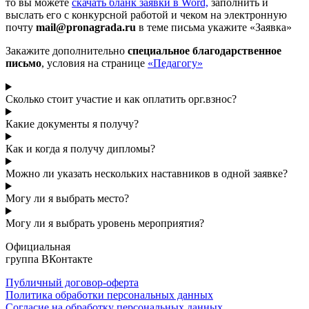
то вы можете
cкачать бланк заявки в Word,
заполнить и
выслать его с конкурсной работой и чеком на электронную
почту
mail@pronagrada.ru
в теме письма укажите «Заявка»
Закажите дополнительно
специальное благодарственное
письмо
, условия на странице
«Педагогу»
Сколько стоит участие и как оплатить орг.взнос?
Какие документы я получу?
Как и когда я получу дипломы?
Можно ли указать нескольких наставников в одной заявке?
Могу ли я выбрать место?
Могу ли я выбрать уровень мероприятия?
Официальная
группа ВКонтакте
Публичный договор-оферта
Политика обработки персональных данных
Согласие на обработку персональных данных