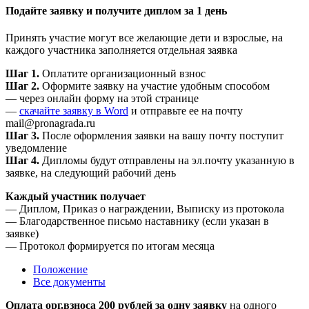
Подайте заявку и получите диплом за 1 день
Принять участие могут все желающие дети и взрослые, на
каждого участника заполняется отдельная заявка
Шаг 1.
Оплатите организационный взнос
Шаг 2.
Оформите заявку на участие удобным способом
— через онлайн форму на этой странице
—
скачайте заявку в Word
и отправьте ее на почту
mail@pronagrada.ru
Шаг 3.
После оформления заявки на вашу почту поступит
уведомление
Шаг 4.
Дипломы будут отправлены на эл.почту указанную в
заявке, на следующий рабочий день
Каждый участник получает
— Диплом, Приказ о награждении, Выписку из протокола
— Благодарственное письмо наставнику (если указан в
заявке)
— Протокол формируется по итогам месяца
Положение
Все документы
Оплата орг.взноса 200 рублей за одну заявку
на одного