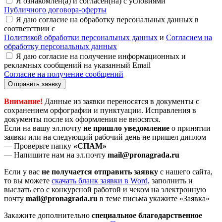
Я ознакомлен(а) и согласен(на) с условиями
Публичного договора-оферты
Я даю согласие на обработку персональных данных в
соответствии с
Политикой обработки персональных данных
и
Согласием на
обработку персональных данных
Я даю согласие на получение информационных и
рекламных сообщений на указанный Email
Согласие на получение сообщений
Отправить заявку
Внимание!
Данные из заявки переносятся в документы с
сохранением орфографии и пунктуации. Исправления в
документы после их оформления не вносятся.
Если на вашу эл.почту
не пришло уведомление
о принятии
заявки или на следующий рабочий день не пришел диплом
— Проверьте папку
«СПАМ»
— Напишите нам на эл.почту
mail@pronagrada.ru
Если у вас
не получается отправить заявку
с нашего сайта,
то вы можете
cкачать бланк заявки в Word,
заполнить и
выслать его с конкурсной работой и чеком на электронную
почту
mail@pronagrada.ru
в теме письма укажите «Заявка»
Закажите дополнительно
специальное благодарственное