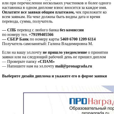
или при перечислении нескольких участников и более одного
наставника в одном дипломе взнос вносится за каждое имя.
Оплатите все заявки общим платежом,
чек приложите ко
всем заявкам. На чеке должны быть видны дата и время
перевода, сумма, получатель.
— СПБ
перевод с любого банка
без комиссии
по номеру тел.
+79199405566
— СБЕР Банк
по номеру карты
5469 6700 1209 6114
Получатель самозанятый: Галина Владимировна М.
Если на вашу эл.почту
не пришло уведомление
о принятии
заявки или на следующий рабочий день не пришел диплом
— Проверьте папку
«СПАМ»
— Напишите нам на эл.почту
mail@pronagrada.ru
Выберите дизайн диплома и укажите его в форме заявки