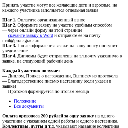
Принять участие могут все желающие дети и взрослые, на
каждого участника заполняется отдельная заявка
Шаг 1.
Оплатите организационный взнос
Шаг 2.
Оформите заявку на участие удобным способом
— через онлайн форму на этой странице
—
скачайте заявку в Word
и отправьте ее на почту
mail@pronagrada.ru
Шаг 3.
После оформления заявки на вашу почту поступит
уведомление
Шаг 4.
Дипломы будут отправлены на эл.почту указанную в
заявке, на следующий рабочий день
Каждый участник получает
— Диплом, Приказ о награждении, Выписку из протокола
— Благодарственное письмо наставнику (если указан в
заявке)
— Протокол формируется по итогам месяца
Положение
Все документы
Оплата орг.взноса 200 рублей за одну заявку
на одного
участника с указанием одной работы и одного наставника.
Коллективы, дуэты и т.д.
указывают название коллектива