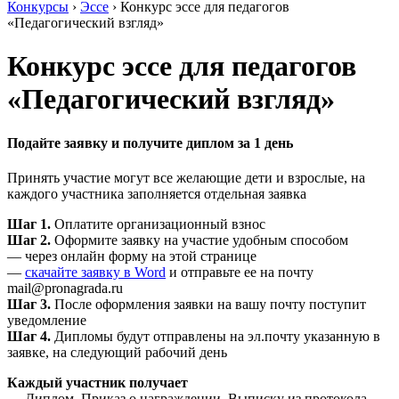
Конкурсы
›
Эссе
›
Конкурс эссе для педагогов
«Педагогический взгляд»
Конкурс эссе для педагогов
«Педагогический взгляд»
Подайте заявку и получите диплом за 1 день
Принять участие могут все желающие дети и взрослые, на
каждого участника заполняется отдельная заявка
Шаг 1.
Оплатите организационный взнос
Шаг 2.
Оформите заявку на участие удобным способом
— через онлайн форму на этой странице
—
скачайте заявку в Word
и отправьте ее на почту
mail@pronagrada.ru
Шаг 3.
После оформления заявки на вашу почту поступит
уведомление
Шаг 4.
Дипломы будут отправлены на эл.почту указанную в
заявке, на следующий рабочий день
Каждый участник получает
— Диплом, Приказ о награждении, Выписку из протокола