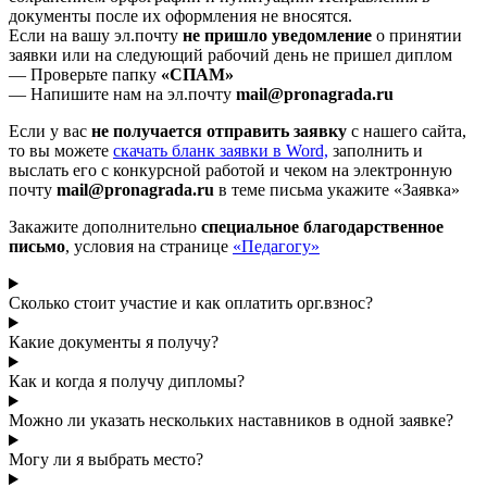
документы после их оформления не вносятся.
Если на вашу эл.почту
не пришло уведомление
о принятии
заявки или на следующий рабочий день не пришел диплом
— Проверьте папку
«СПАМ»
— Напишите нам на эл.почту
mail@pronagrada.ru
Если у вас
не получается отправить заявку
с нашего сайта,
то вы можете
cкачать бланк заявки в Word,
заполнить и
выслать его с конкурсной работой и чеком на электронную
почту
mail@pronagrada.ru
в теме письма укажите «Заявка»
Закажите дополнительно
специальное благодарственное
письмо
, условия на странице
«Педагогу»
Сколько стоит участие и как оплатить орг.взнос?
Какие документы я получу?
Как и когда я получу дипломы?
Можно ли указать нескольких наставников в одной заявке?
Могу ли я выбрать место?