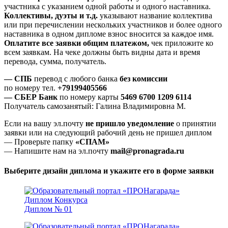
участника с указанием одной работы и одного наставника.
Коллективы, дуэты и т.д.
указывают название коллектива
или при перечислении нескольких участников и более одного
наставника в одном дипломе взнос вносится за каждое имя.
Оплатите все заявки общим платежом,
чек приложите ко
всем заявкам. На чеке должны быть видны дата и время
перевода, сумма, получатель.
— СПБ
перевод с любого банка
без комиссии
по номеру тел.
+79199405566
— СБЕР Банк
по номеру карты
5469 6700 1209 6114
Получатель самозанятый: Галина Владимировна М.
Если на вашу эл.почту
не пришло уведомление
о принятии
заявки или на следующий рабочий день не пришел диплом
— Проверьте папку
«СПАМ»
— Напишите нам на эл.почту
mail@pronagrada.ru
Выберите дизайн диплома и укажите его в форме заявки
Диплом № 01