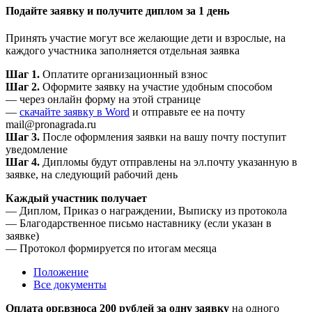
Подайте заявку и получите диплом за 1 день
Принять участие могут все желающие дети и взрослые, на
каждого участника заполняется отдельная заявка
Шаг 1.
Оплатите организационный взнос
Шаг 2.
Оформите заявку на участие удобным способом
— через онлайн форму на этой странице
—
скачайте заявку в Word
и отправьте ее на почту
mail@pronagrada.ru
Шаг 3.
После оформления заявки на вашу почту поступит
уведомление
Шаг 4.
Дипломы будут отправлены на эл.почту указанную в
заявке, на следующий рабочий день
Каждый участник получает
— Диплом, Приказ о награждении, Выписку из протокола
— Благодарственное письмо наставнику (если указан в
заявке)
— Протокол формируется по итогам месяца
Положение
Все документы
Оплата орг.взноса 200 рублей за одну заявку
на одного