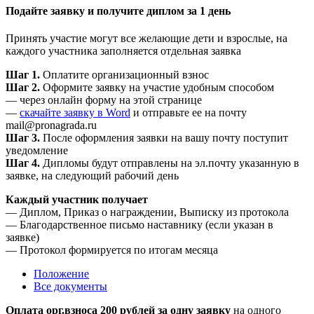
Подайте заявку и получите диплом за 1 день
Принять участие могут все желающие дети и взрослые, на
каждого участника заполняется отдельная заявка
Шаг 1.
Оплатите организационный взнос
Шаг 2.
Оформите заявку на участие удобным способом
— через онлайн форму на этой странице
—
скачайте заявку в Word
и отправьте ее на почту
mail@pronagrada.ru
Шаг 3.
После оформления заявки на вашу почту поступит
уведомление
Шаг 4.
Дипломы будут отправлены на эл.почту указанную в
заявке, на следующий рабочий день
Каждый участник получает
— Диплом, Приказ о награждении, Выписку из протокола
— Благодарственное письмо наставнику (если указан в
заявке)
— Протокол формируется по итогам месяца
Положение
Все документы
Оплата орг.взноса 200 рублей за одну заявку
на одного