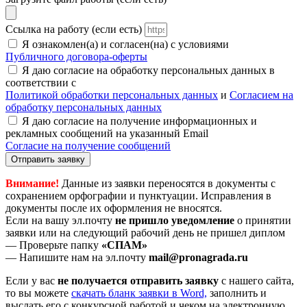
Ссылка на работу (если есть)
Я ознакомлен(а) и согласен(на) с условиями
Публичного договора-оферты
Я даю согласие на обработку персональных данных в
соответствии с
Политикой обработки персональных данных
и
Согласием на
обработку персональных данных
Я даю согласие на получение информационных и
рекламных сообщений на указанный Email
Согласие на получение сообщений
Отправить заявку
Внимание!
Данные из заявки переносятся в документы с
сохранением орфографии и пунктуации. Исправления в
документы после их оформления не вносятся.
Если на вашу эл.почту
не пришло уведомление
о принятии
заявки или на следующий рабочий день не пришел диплом
— Проверьте папку
«СПАМ»
— Напишите нам на эл.почту
mail@pronagrada.ru
Если у вас
не получается отправить заявку
с нашего сайта,
то вы можете
cкачать бланк заявки в Word,
заполнить и
выслать его с конкурсной работой и чеком на электронную