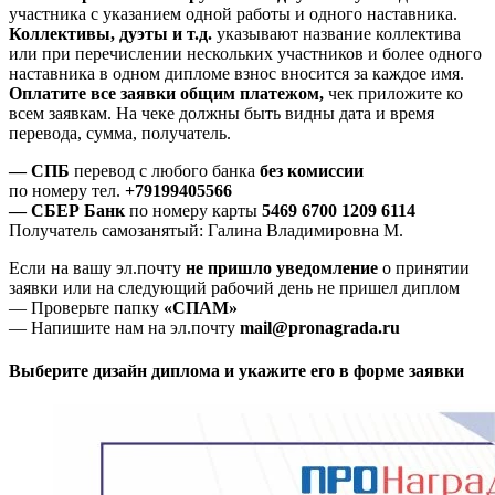
участника с указанием одной работы и одного наставника.
Коллективы, дуэты и т.д.
указывают название коллектива
или при перечислении нескольких участников и более одного
наставника в одном дипломе взнос вносится за каждое имя.
Оплатите все заявки общим платежом,
чек приложите ко
всем заявкам. На чеке должны быть видны дата и время
перевода, сумма, получатель.
— СПБ
перевод с любого банка
без комиссии
по номеру тел.
+79199405566
— СБЕР Банк
по номеру карты
5469 6700 1209 6114
Получатель самозанятый: Галина Владимировна М.
Если на вашу эл.почту
не пришло уведомление
о принятии
заявки или на следующий рабочий день не пришел диплом
— Проверьте папку
«СПАМ»
— Напишите нам на эл.почту
mail@pronagrada.ru
Выберите дизайн диплома и укажите его в форме заявки