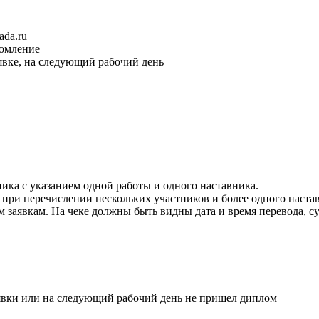
ada.ru
домление
явке, на следующий рабочий день
ика с указанием одной работы и одного наставника.
при перечислении нескольких участников и более одного настав
 заявкам. На чеке должны быть видны дата и время перевода, су
явки или на следующий рабочий день не пришел диплом