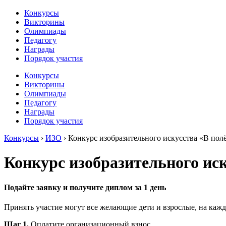
Конкурсы
Викторины
Олимпиады
Педагогу
Награды
Порядок участия
Конкурсы
Викторины
Олимпиады
Педагогу
Награды
Порядок участия
Конкурсы
›
ИЗО
›
Конкурс изобразительного искусства «В пол
Конкурс изобразительного иск
Подайте заявку и получите диплом за 1 день
Принять участие могут все желающие дети и взрослые, на кажд
Шаг 1.
Оплатите организационный взнос