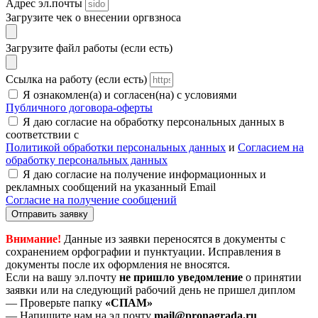
Адрес эл.почты
Загрузите чек о внесении оргвзноса
Загрузите файл работы (если есть)
Ссылка на работу (если есть)
Я ознакомлен(а) и согласен(на) с условиями
Публичного договора-оферты
Я даю согласие на обработку персональных данных в
соответствии с
Политикой обработки персональных данных
и
Согласием на
обработку персональных данных
Я даю согласие на получение информационных и
рекламных сообщений на указанный Email
Согласие на получение сообщений
Отправить заявку
Внимание!
Данные из заявки переносятся в документы с
сохранением орфографии и пунктуации. Исправления в
документы после их оформления не вносятся.
Если на вашу эл.почту
не пришло уведомление
о принятии
заявки или на следующий рабочий день не пришел диплом
— Проверьте папку
«СПАМ»
— Напишите нам на эл.почту
mail@pronagrada.ru