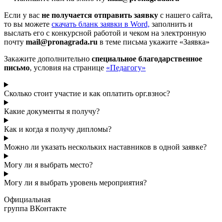
Если у вас
не получается отправить заявку
с нашего сайта,
то вы можете
cкачать бланк заявки в Word,
заполнить и
выслать его с конкурсной работой и чеком на электронную
почту
mail@pronagrada.ru
в теме письма укажите «Заявка»
Закажите дополнительно
специальное благодарственное
письмо
, условия на странице
«Педагогу»
Сколько стоит участие и как оплатить орг.взнос?
Какие документы я получу?
Как и когда я получу дипломы?
Можно ли указать нескольких наставников в одной заявке?
Могу ли я выбрать место?
Могу ли я выбрать уровень мероприятия?
Официальная
группа ВКонтакте