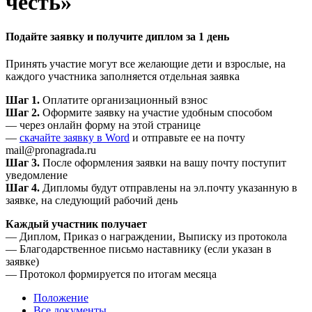
честь»
Подайте заявку и получите диплом за 1 день
Принять участие могут все желающие дети и взрослые, на
каждого участника заполняется отдельная заявка
Шаг 1.
Оплатите организационный взнос
Шаг 2.
Оформите заявку на участие удобным способом
— через онлайн форму на этой странице
—
скачайте заявку в Word
и отправьте ее на почту
mail@pronagrada.ru
Шаг 3.
После оформления заявки на вашу почту поступит
уведомление
Шаг 4.
Дипломы будут отправлены на эл.почту указанную в
заявке, на следующий рабочий день
Каждый участник получает
— Диплом, Приказ о награждении, Выписку из протокола
— Благодарственное письмо наставнику (если указан в
заявке)
— Протокол формируется по итогам месяца
Положение
Все документы