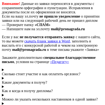
Внимание!
Данные из заявки переносятся в документы с
сохранением орфографии и пунктуации. Исправления в
документы после их оформления не вносятся.
Если на вашу эл.почту
не пришло уведомление
о принятии
заявки или на следующий рабочий день не пришел диплом
— Проверьте папку
«СПАМ»
— Напишите нам на эл.почту
mail@pronagrada.ru
Если у вас
не получается отправить заявку
с нашего сайта,
то вы можете
cкачать бланк заявки в Word,
заполнить и
выслать его с конкурсной работой и чеком на электронную
почту
mail@pronagrada.ru
в теме письма укажите «Заявка»
Закажите дополнительно
специальное благодарственное
письмо
, условия на странице
«Педагогу»
Сколько стоит участие и как оплатить орг.взнос?
Какие документы я получу?
Как и когда я получу дипломы?
Можно ли указать нескольких наставников в одной заявке?