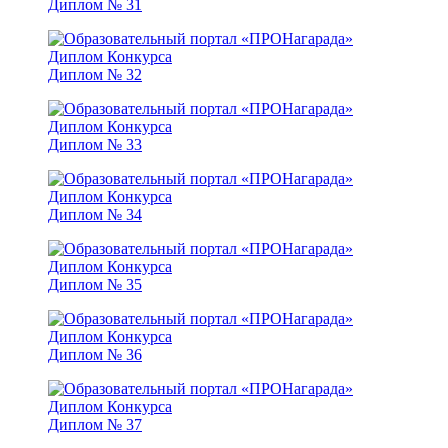
Диплом № 31
Диплом № 32
Диплом № 33
Диплом № 34
Диплом № 35
Диплом № 36
Диплом № 37