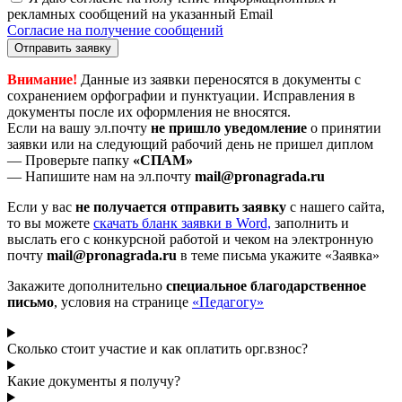
рекламных сообщений на указанный Email
Согласие на получение сообщений
Отправить заявку
Внимание!
Данные из заявки переносятся в документы с
сохранением орфографии и пунктуации. Исправления в
документы после их оформления не вносятся.
Если на вашу эл.почту
не пришло уведомление
о принятии
заявки или на следующий рабочий день не пришел диплом
— Проверьте папку
«СПАМ»
— Напишите нам на эл.почту
mail@pronagrada.ru
Если у вас
не получается отправить заявку
с нашего сайта,
то вы можете
cкачать бланк заявки в Word,
заполнить и
выслать его с конкурсной работой и чеком на электронную
почту
mail@pronagrada.ru
в теме письма укажите «Заявка»
Закажите дополнительно
специальное благодарственное
письмо
, условия на странице
«Педагогу»
Сколько стоит участие и как оплатить орг.взнос?
Какие документы я получу?