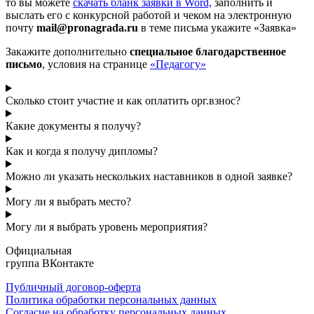
то вы можете
cкачать бланк заявки в Word,
заполнить и
выслать его с конкурсной работой и чеком на электронную
почту
mail@pronagrada.ru
в теме письма укажите «Заявка»
Закажите дополнительно
специальное благодарственное
письмо
, условия на странице
«Педагогу»
Сколько стоит участие и как оплатить орг.взнос?
Какие документы я получу?
Как и когда я получу дипломы?
Можно ли указать нескольких наставников в одной заявке?
Могу ли я выбрать место?
Могу ли я выбрать уровень мероприятия?
Официальная
группа ВКонтакте
Публичный договор-оферта
Политика обработки персональных данных
Согласие на обработку персональных данных