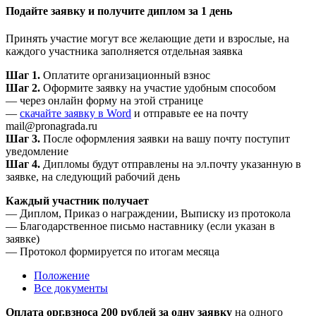
Подайте заявку и получите диплом за 1 день
Принять участие могут все желающие дети и взрослые, на
каждого участника заполняется отдельная заявка
Шаг 1.
Оплатите организационный взнос
Шаг 2.
Оформите заявку на участие удобным способом
— через онлайн форму на этой странице
—
скачайте заявку в Word
и отправьте ее на почту
mail@pronagrada.ru
Шаг 3.
После оформления заявки на вашу почту поступит
уведомление
Шаг 4.
Дипломы будут отправлены на эл.почту указанную в
заявке, на следующий рабочий день
Каждый участник получает
— Диплом, Приказ о награждении, Выписку из протокола
— Благодарственное письмо наставнику (если указан в
заявке)
— Протокол формируется по итогам месяца
Положение
Все документы
Оплата орг.взноса 200 рублей за одну заявку
на одного