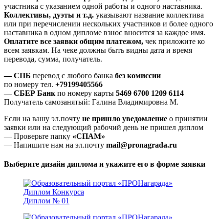
участника с указанием одной работы и одного наставника.
Коллективы, дуэты и т.д.
указывают название коллектива
или при перечислении нескольких участников и более одного
наставника в одном дипломе взнос вносится за каждое имя.
Оплатите все заявки общим платежом,
чек приложите ко
всем заявкам. На чеке должны быть видны дата и время
перевода, сумма, получатель.
— СПБ
перевод с любого банка
без комиссии
по номеру тел.
+79199405566
— СБЕР Банк
по номеру карты
5469 6700 1209 6114
Получатель самозанятый: Галина Владимировна М.
Если на вашу эл.почту
не пришло уведомление
о принятии
заявки или на следующий рабочий день не пришел диплом
— Проверьте папку
«СПАМ»
— Напишите нам на эл.почту
mail@pronagrada.ru
Выберите дизайн диплома и укажите его в форме заявки
Диплом № 01