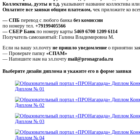
Коллективы, дуэты и т.д.
указывают название коллектива или 
Оплатите все заявки общим платежом,
чек приложите ко всем
— СПБ
перевод с любого банка
без комиссии
по номеру тел.
+79199405566
— СБЕР Банк
по номеру карты
5469 6700 1209 6114
Получатель самозанятый: Галина Владимировна М.
Если на вашу эл.почту
не пришло уведомление
о принятии за
— Проверьте папку
«СПАМ»
— Напишите нам на эл.почту
mail@pronagrada.ru
Выберите дизайн диплома и укажите его в форме заявки
Диплом № 01
Диплом № 02
Диплом № 03
Диплом № 04