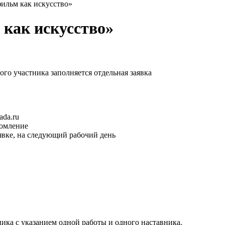
ильм как искусство»
как искусство»
ого участника заполняется отдельная заявка
ada.ru
домление
явке, на следующий рабочий день
ика с указанием одной работы и одного наставника.