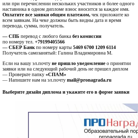
или при перечислении нескольких участников и более одного
наставника в одном дипломе взнос вносится за каждое имя.
Оплатите все заявки общим платежом,
чек приложите ко
всем заявкам. На чеке должны быть видны дата и время
перевода, сумма, получатель.
— СПБ
перевод с любого банка
без комиссии
по номеру тел.
+79199405566
— СБЕР Банк
по номеру карты
5469 6700 1209 6114
Получатель самозанятый: Галина Владимировна М.
Если на вашу эл.почту
не пришло уведомление
о принятии
заявки или на следующий рабочий день не пришел диплом
— Проверьте папку
«СПАМ»
— Напишите нам на эл.почту
mail@pronagrada.ru
Выберите дизайн диплома и укажите его в форме заявки