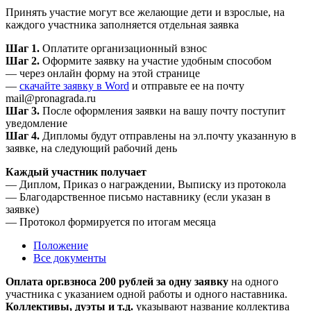
Принять участие могут все желающие дети и взрослые, на
каждого участника заполняется отдельная заявка
Шаг 1.
Оплатите организационный взнос
Шаг 2.
Оформите заявку на участие удобным способом
— через онлайн форму на этой странице
—
скачайте заявку в Word
и отправьте ее на почту
mail@pronagrada.ru
Шаг 3.
После оформления заявки на вашу почту поступит
уведомление
Шаг 4.
Дипломы будут отправлены на эл.почту указанную в
заявке, на следующий рабочий день
Каждый участник получает
— Диплом, Приказ о награждении, Выписку из протокола
— Благодарственное письмо наставнику (если указан в
заявке)
— Протокол формируется по итогам месяца
Положение
Все документы
Оплата орг.взноса 200 рублей за одну заявку
на одного
участника с указанием одной работы и одного наставника.
Коллективы, дуэты и т.д.
указывают название коллектива