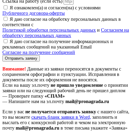
Ссылка на работу (если есть)
Я ознакомлен(а) и согласен(на) с условиями
Публичного договора-оферты
Я даю согласие на обработку персональных данных в
соответствии с
Политикой обработки персональных данных
и
Согласием на
обработку персональных данных
Я даю согласие на получение информационных и
рекламных сообщений на указанный Email
Согласие на получение сообщений
Отправить заявку
Внимание!
Данные из заявки переносятся в документы с
сохранением орфографии и пунктуации. Исправления в
документы после их оформления не вносятся.
Если на вашу эл.почту
не пришло уведомление
о принятии
заявки или на следующий рабочий день не пришел диплом
— Проверьте папку
«СПАМ»
— Напишите нам на эл.почту
mail@pronagrada.ru
Если у вас
не получается отправить заявку
с нашего сайта,
то вы можете
cкачать бланк заявки в Word,
заполнить и
выслать его с конкурсной работой и чеком на электронную
почту
mail@pronagrada.ru
в теме письма укажите «Заявка»