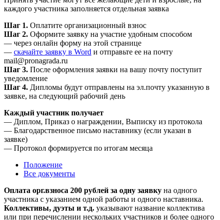
каждого участника заполняется отдельная заявка
Шаг 1.
Оплатите организационный взнос
Шаг 2.
Оформите заявку на участие удобным способом
— через онлайн форму на этой странице
—
скачайте заявку в Word
и отправьте ее на почту
mail@pronagrada.ru
Шаг 3.
После оформления заявки на вашу почту поступит
уведомление
Шаг 4.
Дипломы будут отправлены на эл.почту указанную в
заявке, на следующий рабочий день
Каждый участник получает
— Диплом, Приказ о награждении, Выписку из протокола
— Благодарственное письмо наставнику (если указан в
заявке)
— Протокол формируется по итогам месяца
Положение
Все документы
Оплата орг.взноса 200 рублей за одну заявку
на одного
участника с указанием одной работы и одного наставника.
Коллективы, дуэты и т.д.
указывают название коллектива
или при перечислении нескольких участников и более одного