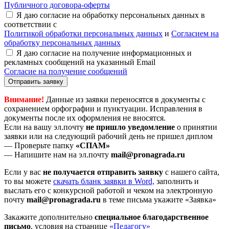
Публичного договора-оферты
Я даю согласие на обработку персональных данных в
соответствии с
Политикой обработки персональных данных
и
Согласием на
обработку персональных данных
Я даю согласие на получение информационных и
рекламных сообщений на указанный Email
Согласие на получение сообщений
Отправить заявку
Внимание!
Данные из заявки переносятся в документы с
сохранением орфографии и пунктуации. Исправления в
документы после их оформления не вносятся.
Если на вашу эл.почту
не пришло уведомление
о принятии
заявки или на следующий рабочий день не пришел диплом
— Проверьте папку
«СПАМ»
— Напишите нам на эл.почту
mail@pronagrada.ru
Если у вас
не получается отправить заявку
с нашего сайта,
то вы можете
cкачать бланк заявки в Word,
заполнить и
выслать его с конкурсной работой и чеком на электронную
почту
mail@pronagrada.ru
в теме письма укажите «Заявка»
Закажите дополнительно
специальное благодарственное
письмо
, условия на странице
«Педагогу»