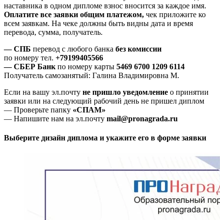
наставника в одном дипломе взнос вносится за каждое имя.
Оплатите все заявки общим платежом,
чек приложите ко
всем заявкам. На чеке должны быть видны дата и время
перевода, сумма, получатель.
— СПБ
перевод с любого банка
без комиссии
по номеру тел.
+79199405566
— СБЕР Банк
по номеру карты
5469 6700 1209 6114
Получатель самозанятый: Галина Владимировна М.
Если на вашу эл.почту
не пришло уведомление
о принятии
заявки или на следующий рабочий день не пришел диплом
— Проверьте папку
«СПАМ»
— Напишите нам на эл.почту
mail@pronagrada.ru
Выберите дизайн диплома и укажите его в форме заявки