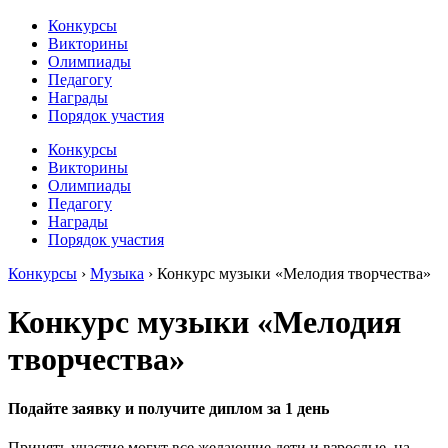
Конкурсы
Викторины
Олимпиады
Педагогу
Награды
Порядок участия
Конкурсы
Викторины
Олимпиады
Педагогу
Награды
Порядок участия
Конкурсы
›
Музыка
›
Конкурс музыки «Мелодия творчества»
Конкурс музыки «Мелодия
творчества»
Подайте заявку и получите диплом за 1 день
Принять участие могут все желающие дети и взрослые, на