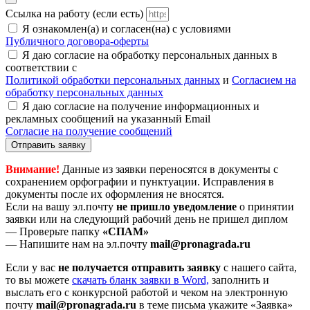
Ссылка на работу (если есть)
Я ознакомлен(а) и согласен(на) с условиями
Публичного договора-оферты
Я даю согласие на обработку персональных данных в
соответствии с
Политикой обработки персональных данных
и
Согласием на
обработку персональных данных
Я даю согласие на получение информационных и
рекламных сообщений на указанный Email
Согласие на получение сообщений
Отправить заявку
Внимание!
Данные из заявки переносятся в документы с
сохранением орфографии и пунктуации. Исправления в
документы после их оформления не вносятся.
Если на вашу эл.почту
не пришло уведомление
о принятии
заявки или на следующий рабочий день не пришел диплом
— Проверьте папку
«СПАМ»
— Напишите нам на эл.почту
mail@pronagrada.ru
Если у вас
не получается отправить заявку
с нашего сайта,
то вы можете
cкачать бланк заявки в Word,
заполнить и
выслать его с конкурсной работой и чеком на электронную
почту
mail@pronagrada.ru
в теме письма укажите «Заявка»