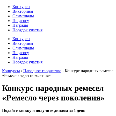
Конкурсы
Викторины
Олимпиады
Педагогу
Награды
Порядок участия
Конкурсы
Викторины
Олимпиады
Педагогу
Награды
Порядок участия
Конкурсы
›
Народное творчество
›
Конкурс народных ремесел
«Ремесло через поколения»
Конкурс народных ремесел
«Ремесло через поколения»
Подайте заявку и получите диплом за 1 день