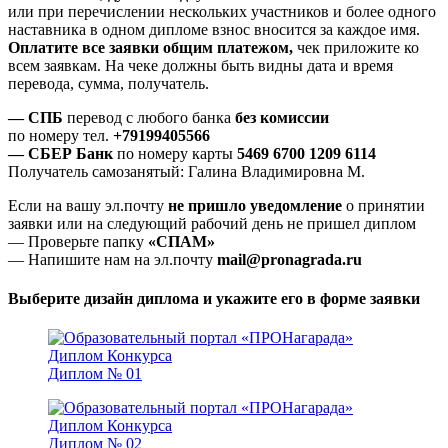
или при перечислении нескольких участников и более одного
наставника в одном дипломе взнос вносится за каждое имя.
Оплатите все заявки общим платежом,
чек приложите ко
всем заявкам. На чеке должны быть видны дата и время
перевода, сумма, получатель.
— СПБ
перевод с любого банка
без комиссии
по номеру тел.
+79199405566
— СБЕР Банк
по номеру карты
5469 6700 1209 6114
Получатель самозанятый: Галина Владимировна М.
Если на вашу эл.почту
не пришло уведомление
о принятии
заявки или на следующий рабочий день не пришел диплом
— Проверьте папку
«СПАМ»
— Напишите нам на эл.почту
mail@pronagrada.ru
Выберите дизайн диплома и укажите его в форме заявки
Диплом № 01
Диплом № 02