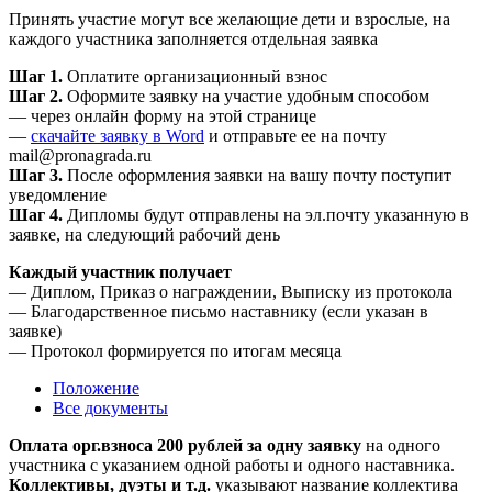
Принять участие могут все желающие дети и взрослые, на
каждого участника заполняется отдельная заявка
Шаг 1.
Оплатите организационный взнос
Шаг 2.
Оформите заявку на участие удобным способом
— через онлайн форму на этой странице
—
скачайте заявку в Word
и отправьте ее на почту
mail@pronagrada.ru
Шаг 3.
После оформления заявки на вашу почту поступит
уведомление
Шаг 4.
Дипломы будут отправлены на эл.почту указанную в
заявке, на следующий рабочий день
Каждый участник получает
— Диплом, Приказ о награждении, Выписку из протокола
— Благодарственное письмо наставнику (если указан в
заявке)
— Протокол формируется по итогам месяца
Положение
Все документы
Оплата орг.взноса 200 рублей за одну заявку
на одного
участника с указанием одной работы и одного наставника.
Коллективы, дуэты и т.д.
указывают название коллектива