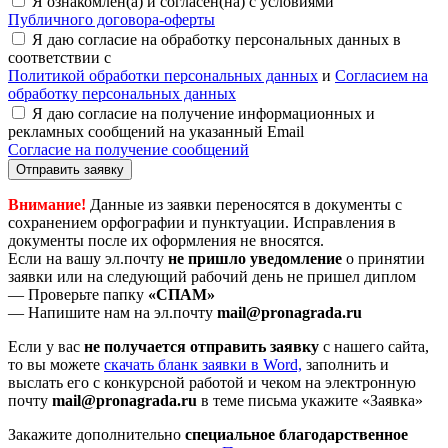
Я ознакомлен(а) и согласен(на) с условиями
Публичного договора-оферты
Я даю согласие на обработку персональных данных в
соответствии с
Политикой обработки персональных данных
и
Согласием на
обработку персональных данных
Я даю согласие на получение информационных и
рекламных сообщений на указанный Email
Согласие на получение сообщений
Отправить заявку
Внимание!
Данные из заявки переносятся в документы с
сохранением орфографии и пунктуации. Исправления в
документы после их оформления не вносятся.
Если на вашу эл.почту
не пришло уведомление
о принятии
заявки или на следующий рабочий день не пришел диплом
— Проверьте папку
«СПАМ»
— Напишите нам на эл.почту
mail@pronagrada.ru
Если у вас
не получается отправить заявку
с нашего сайта,
то вы можете
cкачать бланк заявки в Word,
заполнить и
выслать его с конкурсной работой и чеком на электронную
почту
mail@pronagrada.ru
в теме письма укажите «Заявка»
Закажите дополнительно
специальное благодарственное