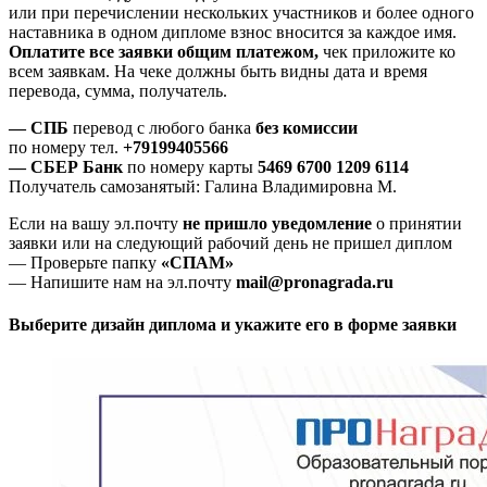
или при перечислении нескольких участников и более одного
наставника в одном дипломе взнос вносится за каждое имя.
Оплатите все заявки общим платежом,
чек приложите ко
всем заявкам. На чеке должны быть видны дата и время
перевода, сумма, получатель.
— СПБ
перевод с любого банка
без комиссии
по номеру тел.
+79199405566
— СБЕР Банк
по номеру карты
5469 6700 1209 6114
Получатель самозанятый: Галина Владимировна М.
Если на вашу эл.почту
не пришло уведомление
о принятии
заявки или на следующий рабочий день не пришел диплом
— Проверьте папку
«СПАМ»
— Напишите нам на эл.почту
mail@pronagrada.ru
Выберите дизайн диплома и укажите его в форме заявки