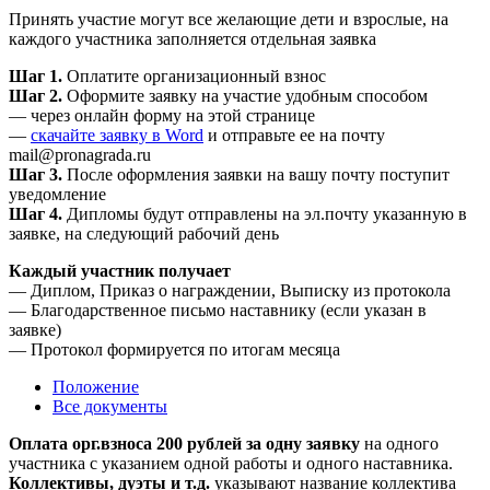
Принять участие могут все желающие дети и взрослые, на
каждого участника заполняется отдельная заявка
Шаг 1.
Оплатите организационный взнос
Шаг 2.
Оформите заявку на участие удобным способом
— через онлайн форму на этой странице
—
скачайте заявку в Word
и отправьте ее на почту
mail@pronagrada.ru
Шаг 3.
После оформления заявки на вашу почту поступит
уведомление
Шаг 4.
Дипломы будут отправлены на эл.почту указанную в
заявке, на следующий рабочий день
Каждый участник получает
— Диплом, Приказ о награждении, Выписку из протокола
— Благодарственное письмо наставнику (если указан в
заявке)
— Протокол формируется по итогам месяца
Положение
Все документы
Оплата орг.взноса 200 рублей за одну заявку
на одного
участника с указанием одной работы и одного наставника.
Коллективы, дуэты и т.д.
указывают название коллектива