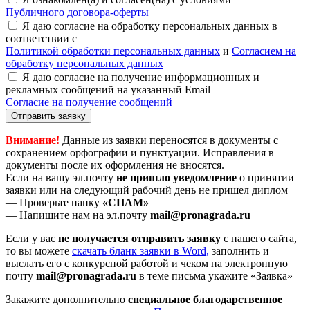
Публичного договора-оферты
Я даю согласие на обработку персональных данных в
соответствии с
Политикой обработки персональных данных
и
Согласием на
обработку персональных данных
Я даю согласие на получение информационных и
рекламных сообщений на указанный Email
Согласие на получение сообщений
Отправить заявку
Внимание!
Данные из заявки переносятся в документы с
сохранением орфографии и пунктуации. Исправления в
документы после их оформления не вносятся.
Если на вашу эл.почту
не пришло уведомление
о принятии
заявки или на следующий рабочий день не пришел диплом
— Проверьте папку
«СПАМ»
— Напишите нам на эл.почту
mail@pronagrada.ru
Если у вас
не получается отправить заявку
с нашего сайта,
то вы можете
cкачать бланк заявки в Word,
заполнить и
выслать его с конкурсной работой и чеком на электронную
почту
mail@pronagrada.ru
в теме письма укажите «Заявка»
Закажите дополнительно
специальное благодарственное