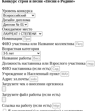
Конкурс строя и песни «Песни о Родине»
Уровень конкурса
Дизайн диплома
Ожидаемое место
Номинация
ФИО участника или Название коллектива
Возрастная категория
Название работы
Должность наставника или Взрослого участника
ФИО наставника (если есть)
Учреждение и Населенный пункт
Адрес эл.почты
Загрузите чек о внесении оргвзноса
Загрузите файл работы (если есть)
Ссылка на работу (если есть)
Я ознакомлен(а) и согласен(на) с условиями