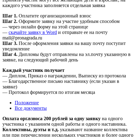
каждого участника заполняется отдельная заявка
Шаг 1.
Оплатите организационный взнос
Шаг 2.
Оформите заявку на участие удобным способом
— через онлайн форму на этой странице
—
скачайте заявку в Word
и отправьте ее на почту
mail@pronagrada.ru
Шаг 3.
После оформления заявки на вашу почту поступит
уведомление
Шаг 4.
Дипломы будут отправлены на эл.почту указанную в
заявке, на следующий рабочий день
Каждый участник получает
— Диплом, Приказ о награждении, Выписку из протокола
— Благодарственное письмо наставнику (если указан в
заявке)
— Протокол формируется по итогам месяца
Положение
Все документы
Оплата орг.взноса 200 рублей за одну заявку
на одного
участника с указанием одной работы и одного наставника.
Коллективы, дуэты и т.д.
указывают название коллектива
или при перечислении нескольких участников и более одного