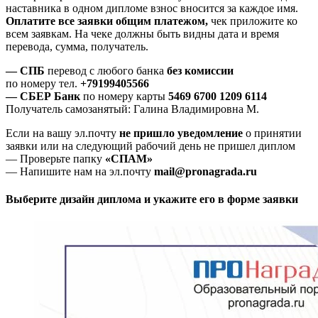
наставника в одном дипломе взнос вносится за каждое имя.
Оплатите все заявки общим платежом,
чек приложите ко
всем заявкам. На чеке должны быть видны дата и время
перевода, сумма, получатель.
— СПБ
перевод с любого банка
без комиссии
по номеру тел.
+79199405566
— СБЕР Банк
по номеру карты
5469 6700 1209 6114
Получатель самозанятый: Галина Владимировна М.
Если на вашу эл.почту
не пришло уведомление
о принятии
заявки или на следующий рабочий день не пришел диплом
— Проверьте папку
«СПАМ»
— Напишите нам на эл.почту
mail@pronagrada.ru
Выберите дизайн диплома и укажите его в форме заявки