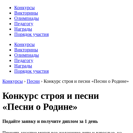
Конкурсы
Викторины
Олимпиады
Педагогу
Награды
Порядок участия
Конкурсы
Викторины
Олимпиады
Педагогу
Награды
Порядок участия
Конкурсы
›
Песни
›
Конкурс строя и песни «Песни о Родине»
Конкурс строя и песни
«Песни о Родине»
Подайте заявку и получите диплом за 1 день
Принять участие могут все желающие дети и взрослые, на