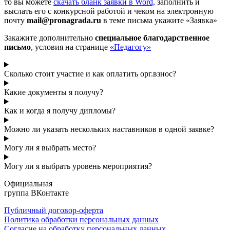
то вы можете
cкачать бланк заявки в Word,
заполнить и
выслать его с конкурсной работой и чеком на электронную
почту
mail@pronagrada.ru
в теме письма укажите «Заявка»
Закажите дополнительно
специальное благодарственное
письмо
, условия на странице
«Педагогу»
Сколько стоит участие и как оплатить орг.взнос?
Какие документы я получу?
Как и когда я получу дипломы?
Можно ли указать нескольких наставников в одной заявке?
Могу ли я выбрать место?
Могу ли я выбрать уровень мероприятия?
Официальная
группа ВКонтакте
Публичный договор-оферта
Политика обработки персональных данных
Согласие на обработку персональных данных