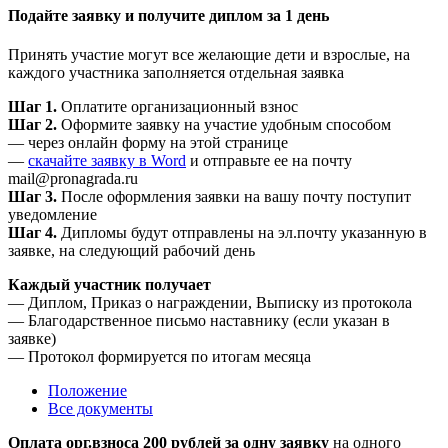
Подайте заявку и получите диплом за 1 день
Принять участие могут все желающие дети и взрослые, на
каждого участника заполняется отдельная заявка
Шаг 1.
Оплатите организационный взнос
Шаг 2.
Оформите заявку на участие удобным способом
— через онлайн форму на этой странице
—
скачайте заявку в Word
и отправьте ее на почту
mail@pronagrada.ru
Шаг 3.
После оформления заявки на вашу почту поступит
уведомление
Шаг 4.
Дипломы будут отправлены на эл.почту указанную в
заявке, на следующий рабочий день
Каждый участник получает
— Диплом, Приказ о награждении, Выписку из протокола
— Благодарственное письмо наставнику (если указан в
заявке)
— Протокол формируется по итогам месяца
Положение
Все документы
Оплата орг.взноса 200 рублей за одну заявку
на одного