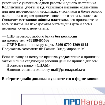
участника с указанием одной работы и одного наставника.
Коллективы, дуэты и т.д.
указывают название коллектива
или при перечислении нескольких участников и более одного
наставника в одном дипломе взнос вносится за каждое имя.
Оплатите все заявки общим платежом,
чек приложите ко
всем заявкам. На чеке должны быть видны дата и время
перевода, сумма, получатель.
— СПБ
перевод с любого банка
без комиссии
по номеру тел.
+79199405566
— СБЕР Банк
по номеру карты
5469 6700 1209 6114
Получатель самозанятый: Галина Владимировна М.
Если на вашу эл.почту
не пришло уведомление
о принятии
заявки или на следующий рабочий день не пришел диплом
— Проверьте папку
«СПАМ»
— Напишите нам на эл.почту
mail@pronagrada.ru
Выберите дизайн диплома и укажите его в форме заявки