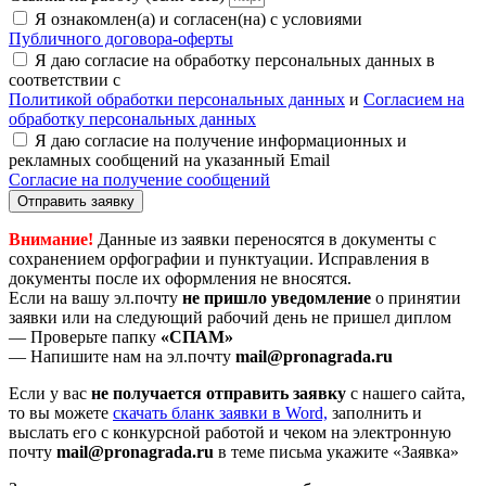
Я ознакомлен(а) и согласен(на) с условиями
Публичного договора-оферты
Я даю согласие на обработку персональных данных в
соответствии с
Политикой обработки персональных данных
и
Согласием на
обработку персональных данных
Я даю согласие на получение информационных и
рекламных сообщений на указанный Email
Согласие на получение сообщений
Отправить заявку
Внимание!
Данные из заявки переносятся в документы с
сохранением орфографии и пунктуации. Исправления в
документы после их оформления не вносятся.
Если на вашу эл.почту
не пришло уведомление
о принятии
заявки или на следующий рабочий день не пришел диплом
— Проверьте папку
«СПАМ»
— Напишите нам на эл.почту
mail@pronagrada.ru
Если у вас
не получается отправить заявку
с нашего сайта,
то вы можете
cкачать бланк заявки в Word,
заполнить и
выслать его с конкурсной работой и чеком на электронную
почту
mail@pronagrada.ru
в теме письма укажите «Заявка»