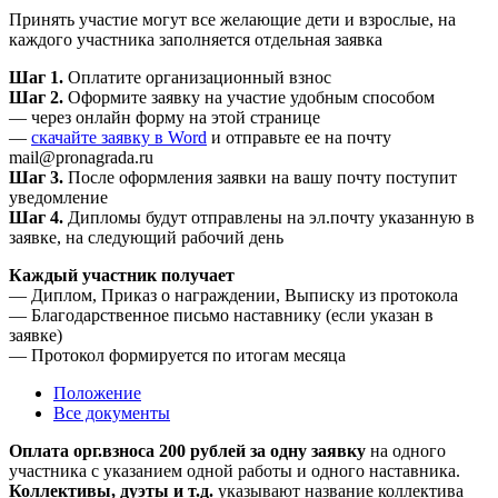
Принять участие могут все желающие дети и взрослые, на
каждого участника заполняется отдельная заявка
Шаг 1.
Оплатите организационный взнос
Шаг 2.
Оформите заявку на участие удобным способом
— через онлайн форму на этой странице
—
скачайте заявку в Word
и отправьте ее на почту
mail@pronagrada.ru
Шаг 3.
После оформления заявки на вашу почту поступит
уведомление
Шаг 4.
Дипломы будут отправлены на эл.почту указанную в
заявке, на следующий рабочий день
Каждый участник получает
— Диплом, Приказ о награждении, Выписку из протокола
— Благодарственное письмо наставнику (если указан в
заявке)
— Протокол формируется по итогам месяца
Положение
Все документы
Оплата орг.взноса 200 рублей за одну заявку
на одного
участника с указанием одной работы и одного наставника.
Коллективы, дуэты и т.д.
указывают название коллектива