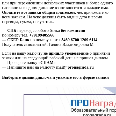
или при перечислении нескольких участников и более одного
наставника в одном дипломе взнос вносится за каждое имя.
Оплатите все заявки общим платежом,
чек приложите ко
всем заявкам. На чеке должны быть видны дата и время
перевода, сумма, получатель.
— СПБ
перевод с любого банка
без комиссии
по номеру тел.
+79199405566
— СБЕР Банк
по номеру карты
5469 6700 1209 6114
Получатель самозанятый: Галина Владимировна М.
Если на вашу эл.почту
не пришло уведомление
о принятии
заявки или на следующий рабочий день не пришел диплом
— Проверьте папку
«СПАМ»
— Напишите нам на эл.почту
mail@pronagrada.ru
Выберите дизайн диплома и укажите его в форме заявки