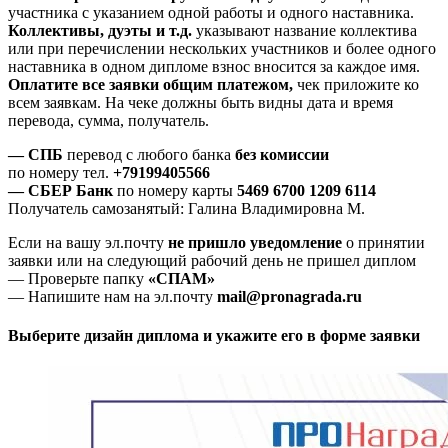
участника с указанием одной работы и одного наставника.
Коллективы, дуэты и т.д.
указывают название коллектива
или при перечислении нескольких участников и более одного
наставника в одном дипломе взнос вносится за каждое имя.
Оплатите все заявки общим платежом,
чек приложите ко
всем заявкам. На чеке должны быть видны дата и время
перевода, сумма, получатель.
— СПБ
перевод с любого банка
без комиссии
по номеру тел.
+79199405566
— СБЕР Банк
по номеру карты
5469 6700 1209 6114
Получатель самозанятый: Галина Владимировна М.
Если на вашу эл.почту
не пришло уведомление
о принятии
заявки или на следующий рабочий день не пришел диплом
— Проверьте папку
«СПАМ»
— Напишите нам на эл.почту
mail@pronagrada.ru
Выберите дизайн диплома и укажите его в форме заявки