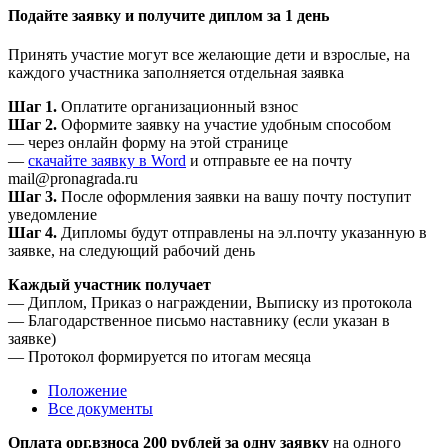
Подайте заявку и получите диплом за 1 день
Принять участие могут все желающие дети и взрослые, на
каждого участника заполняется отдельная заявка
Шаг 1.
Оплатите организационный взнос
Шаг 2.
Оформите заявку на участие удобным способом
— через онлайн форму на этой странице
—
скачайте заявку в Word
и отправьте ее на почту
mail@pronagrada.ru
Шаг 3.
После оформления заявки на вашу почту поступит
уведомление
Шаг 4.
Дипломы будут отправлены на эл.почту указанную в
заявке, на следующий рабочий день
Каждый участник получает
— Диплом, Приказ о награждении, Выписку из протокола
— Благодарственное письмо наставнику (если указан в
заявке)
— Протокол формируется по итогам месяца
Положение
Все документы
Оплата орг.взноса 200 рублей за одну заявку
на одного