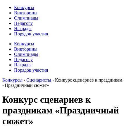
Конкурсы
Викторины
Олимпиады
Педагогу
Награды
Порядок участия
Конкурсы
Викторины
Олимпиады
Педагогу
Награды
Порядок участия
Конкурсы
›
Сценаристы
›
Конкурс сценариев к праздникам
«Праздничный сюжет»
Конкурс сценариев к
праздникам «Праздничный
сюжет»