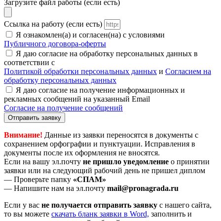
Загрузите файл работы (если есть)
Ссылка на работу (если есть)
Я ознакомлен(а) и согласен(на) с условиями
Публичного договора-оферты
Я даю согласие на обработку персональных данных в
соответствии с
Политикой обработки персональных данных
и
Согласием на
обработку персональных данных
Я даю согласие на получение информационных и
рекламных сообщений на указанный Email
Согласие на получение сообщений
Отправить заявку
Внимание!
Данные из заявки переносятся в документы с
сохранением орфографии и пунктуации. Исправления в
документы после их оформления не вносятся.
Если на вашу эл.почту
не пришло уведомление
о принятии
заявки или на следующий рабочий день не пришел диплом
— Проверьте папку
«СПАМ»
— Напишите нам на эл.почту
mail@pronagrada.ru
Если у вас
не получается отправить заявку
с нашего сайта,
то вы можете
cкачать бланк заявки в Word,
заполнить и