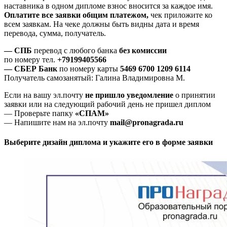
наставника в одном дипломе взнос вносится за каждое имя.
Оплатите все заявки общим платежом,
чек приложите ко
всем заявкам. На чеке должны быть видны дата и время
перевода, сумма, получатель.
— СПБ
перевод с любого банка
без комиссии
по номеру тел.
+79199405566
— СБЕР Банк
по номеру карты
5469 6700 1209 6114
Получатель самозанятый: Галина Владимировна М.
Если на вашу эл.почту
не пришло уведомление
о принятии
заявки или на следующий рабочий день не пришел диплом
— Проверьте папку
«СПАМ»
— Напишите нам на эл.почту
mail@pronagrada.ru
Выберите дизайн диплома и укажите его в форме заявки