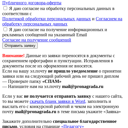
Публичного договора-оферты
Я даю согласие на обработку персональных данных в
соответствии с
Политикой обработки персональных данных
и
Согласием на
обработку персональных данных
Я даю согласие на получение информационных и
рекламных сообщений на указанный Email
Согласие на получение сообщений
Отправить заявку
Внимание!
Данные из заявки переносятся в документы с
сохранением орфографии и пунктуации. Исправления в
документы после их оформления не вносятся.
Если на вашу эл.почту
не пришло уведомление
о принятии
заявки или на следующий рабочий день не пришел диплом
— Проверьте папку
«СПАМ»
— Напишите нам на эл.почту
mail@pronagrada.ru
Если у вас
не получается отправить заявку
с нашего сайта,
то вы можете
cкачать бланк заявки в Word,
заполнить и
выслать его с конкурсной работой и чеком на электронную
почту
mail@pronagrada.ru
в теме письма укажите «Заявка»
Закажите дополнительно
специальное благодарственное
письмо
, условия на странице
«Педагогу»