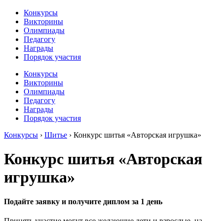
Конкурсы
Викторины
Олимпиады
Педагогу
Награды
Порядок участия
Конкурсы
Викторины
Олимпиады
Педагогу
Награды
Порядок участия
Конкурсы
›
Шитье
›
Конкурс шитья «Авторская игрушка»
Конкурс шитья «Авторская
игрушка»
Подайте заявку и получите диплом за 1 день
Принять участие могут все желающие дети и взрослые, на