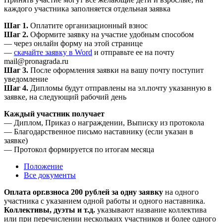
каждого участника заполняется отдельная заявка
Шаг 1.
Оплатите организационный взнос
Шаг 2.
Оформите заявку на участие удобным способом
— через онлайн форму на этой странице
—
скачайте заявку в Word
и отправьте ее на почту
mail@pronagrada.ru
Шаг 3.
После оформления заявки на вашу почту поступит
уведомление
Шаг 4.
Дипломы будут отправлены на эл.почту указанную в
заявке, на следующий рабочий день
Каждый участник получает
— Диплом, Приказ о награждении, Выписку из протокола
— Благодарственное письмо наставнику (если указан в
заявке)
— Протокол формируется по итогам месяца
Положение
Все документы
Оплата орг.взноса 200 рублей за одну заявку
на одного
участника с указанием одной работы и одного наставника.
Коллективы, дуэты и т.д.
указывают название коллектива
или при перечислении нескольких участников и более одного