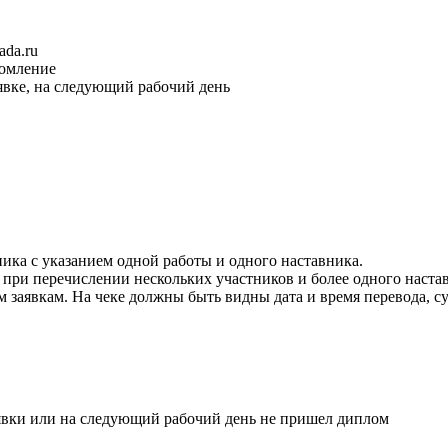
ada.ru
домление
явке, на следующий рабочий день
ика с указанием одной работы и одного наставника.
при перечислении нескольких участников и более одного настав
 заявкам. На чеке должны быть видны дата и время перевода, су
явки или на следующий рабочий день не пришел диплом