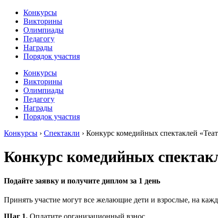
Конкурсы
Викторины
Олимпиады
Педагогу
Награды
Порядок участия
Конкурсы
Викторины
Олимпиады
Педагогу
Награды
Порядок участия
Конкурсы
›
Спектакли
›
Конкурс комедийных спектаклей «Теат
Конкурс комедийных спектакл
Подайте заявку и получите диплом за 1 день
Принять участие могут все желающие дети и взрослые, на кажд
Шаг 1.
Оплатите организационный взнос