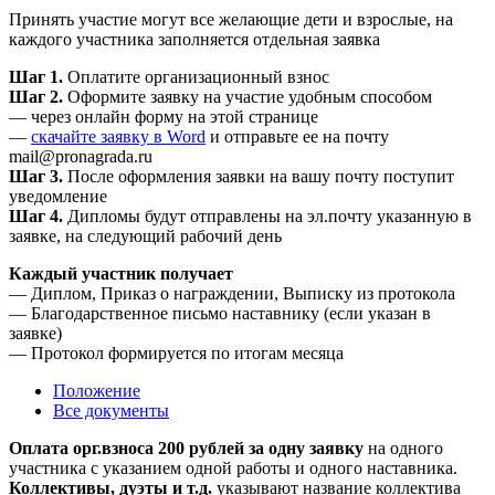
Принять участие могут все желающие дети и взрослые, на
каждого участника заполняется отдельная заявка
Шаг 1.
Оплатите организационный взнос
Шаг 2.
Оформите заявку на участие удобным способом
— через онлайн форму на этой странице
—
скачайте заявку в Word
и отправьте ее на почту
mail@pronagrada.ru
Шаг 3.
После оформления заявки на вашу почту поступит
уведомление
Шаг 4.
Дипломы будут отправлены на эл.почту указанную в
заявке, на следующий рабочий день
Каждый участник получает
— Диплом, Приказ о награждении, Выписку из протокола
— Благодарственное письмо наставнику (если указан в
заявке)
— Протокол формируется по итогам месяца
Положение
Все документы
Оплата орг.взноса 200 рублей за одну заявку
на одного
участника с указанием одной работы и одного наставника.
Коллективы, дуэты и т.д.
указывают название коллектива