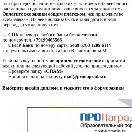
или при перечислении нескольких участников и более одного
наставника в одном дипломе взнос вносится за каждое имя.
Оплатите все заявки общим платежом,
чек приложите ко
всем заявкам. На чеке должны быть видны дата и время
перевода, сумма, получатель.
— СПБ
перевод с любого банка
без комиссии
по номеру тел.
+79199405566
— СБЕР Банк
по номеру карты
5469 6700 1209 6114
Получатель самозанятый: Галина Владимировна М.
Если на вашу эл.почту
не пришло уведомление
о принятии
заявки или на следующий рабочий день не пришел диплом
— Проверьте папку
«СПАМ»
— Напишите нам на эл.почту
mail@pronagrada.ru
Выберите дизайн диплома и укажите его в форме заявки