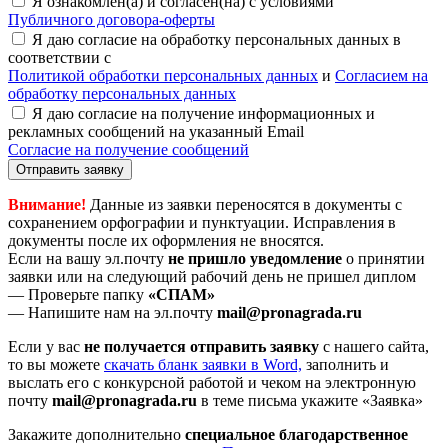
Я ознакомлен(а) и согласен(на) с условиями
Публичного договора-оферты
Я даю согласие на обработку персональных данных в
соответствии с
Политикой обработки персональных данных
и
Согласием на
обработку персональных данных
Я даю согласие на получение информационных и
рекламных сообщений на указанный Email
Согласие на получение сообщений
Отправить заявку
Внимание!
Данные из заявки переносятся в документы с
сохранением орфографии и пунктуации. Исправления в
документы после их оформления не вносятся.
Если на вашу эл.почту
не пришло уведомление
о принятии
заявки или на следующий рабочий день не пришел диплом
— Проверьте папку
«СПАМ»
— Напишите нам на эл.почту
mail@pronagrada.ru
Если у вас
не получается отправить заявку
с нашего сайта,
то вы можете
cкачать бланк заявки в Word,
заполнить и
выслать его с конкурсной работой и чеком на электронную
почту
mail@pronagrada.ru
в теме письма укажите «Заявка»
Закажите дополнительно
специальное благодарственное