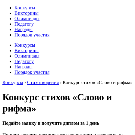
Конкурсы
Викторины
Олимпиады
Педагогу
Награды
Порядок участия
Конкурсы
Викторины
Олимпиады
Педагогу
Награды
Порядок участия
Конкурсы
›
Стихотворения
›
Конкурс стихов «Слово и рифма»
Конкурс стихов «Слово и
рифма»
Подайте заявку и получите диплом за 1 день
Принять участие могут все желающие дети и взрослые, на