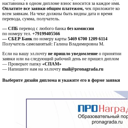
наставника в одном дипломе взнос вносится за каждое имя.
Оплатите все заявки общим платежом,
чек приложите ко
всем заявкам. На чеке должны быть видны дата и время
перевода, сумма, получатель.
— СПБ
перевод с любого банка
без комиссии
по номеру тел.
+79199405566
— СБЕР Банк
по номеру карты
5469 6700 1209 6114
Получатель самозанятый: Галина Владимировна М.
Если на вашу эл.почту
не пришло уведомление
о принятии
заявки или на следующий рабочий день не пришел диплом
— Проверьте папку
«СПАМ»
— Напишите нам на эл.почту
mail@pronagrada.ru
Выберите дизайн диплома и укажите его в форме заявки