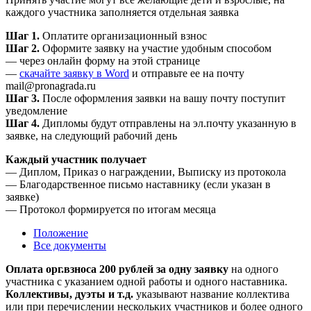
каждого участника заполняется отдельная заявка
Шаг 1.
Оплатите организационный взнос
Шаг 2.
Оформите заявку на участие удобным способом
— через онлайн форму на этой странице
—
скачайте заявку в Word
и отправьте ее на почту
mail@pronagrada.ru
Шаг 3.
После оформления заявки на вашу почту поступит
уведомление
Шаг 4.
Дипломы будут отправлены на эл.почту указанную в
заявке, на следующий рабочий день
Каждый участник получает
— Диплом, Приказ о награждении, Выписку из протокола
— Благодарственное письмо наставнику (если указан в
заявке)
— Протокол формируется по итогам месяца
Положение
Все документы
Оплата орг.взноса 200 рублей за одну заявку
на одного
участника с указанием одной работы и одного наставника.
Коллективы, дуэты и т.д.
указывают название коллектива
или при перечислении нескольких участников и более одного