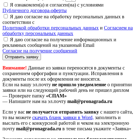
Я ознакомлен(а) и согласен(на) с условиями
Публичного договора-оферты
Я даю согласие на обработку персональных данных в
соответствии с
Политикой обработки персональных данных
и
Согласием на
обработку персональных данных
Я даю согласие на получение информационных и
рекламных сообщений на указанный Email
Согласие на получение сообщений
Отправить заявку
Внимание!
Данные из заявки переносятся в документы с
сохранением орфографии и пунктуации. Исправления в
документы после их оформления не вносятся.
Если на вашу эл.почту
не пришло уведомление
о принятии
заявки или на следующий рабочий день не пришел диплом
— Проверьте папку
«СПАМ»
— Напишите нам на эл.почту
mail@pronagrada.ru
Если у вас
не получается отправить заявку
с нашего сайта,
то вы можете
cкачать бланк заявки в Word,
заполнить и
выслать его с конкурсной работой и чеком на электронную
почту
mail@pronagrada.ru
в теме письма укажите «Заявка»