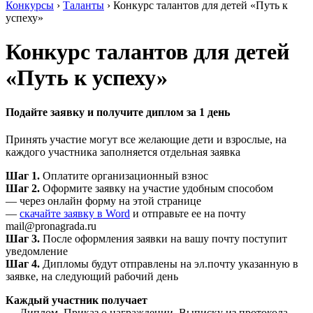
Конкурсы
›
Таланты
›
Конкурс талантов для детей «Путь к
успеху»
Конкурс талантов для детей
«Путь к успеху»
Подайте заявку и получите диплом за 1 день
Принять участие могут все желающие дети и взрослые, на
каждого участника заполняется отдельная заявка
Шаг 1.
Оплатите организационный взнос
Шаг 2.
Оформите заявку на участие удобным способом
— через онлайн форму на этой странице
—
скачайте заявку в Word
и отправьте ее на почту
mail@pronagrada.ru
Шаг 3.
После оформления заявки на вашу почту поступит
уведомление
Шаг 4.
Дипломы будут отправлены на эл.почту указанную в
заявке, на следующий рабочий день
Каждый участник получает
— Диплом, Приказ о награждении, Выписку из протокола