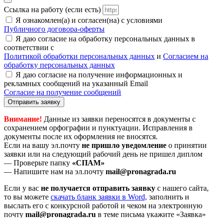
Ссылка на работу (если есть)
Я ознакомлен(а) и согласен(на) с условиями
Публичного договора-оферты
Я даю согласие на обработку персональных данных в
соответствии с
Политикой обработки персональных данных
и
Согласием на
обработку персональных данных
Я даю согласие на получение информационных и
рекламных сообщений на указанный Email
Согласие на получение сообщений
Отправить заявку
Внимание!
Данные из заявки переносятся в документы с
сохранением орфографии и пунктуации. Исправления в
документы после их оформления не вносятся.
Если на вашу эл.почту
не пришло уведомление
о принятии
заявки или на следующий рабочий день не пришел диплом
— Проверьте папку
«СПАМ»
— Напишите нам на эл.почту
mail@pronagrada.ru
Если у вас
не получается отправить заявку
с нашего сайта,
то вы можете
cкачать бланк заявки в Word,
заполнить и
выслать его с конкурсной работой и чеком на электронную
почту
mail@pronagrada.ru
в теме письма укажите «Заявка»