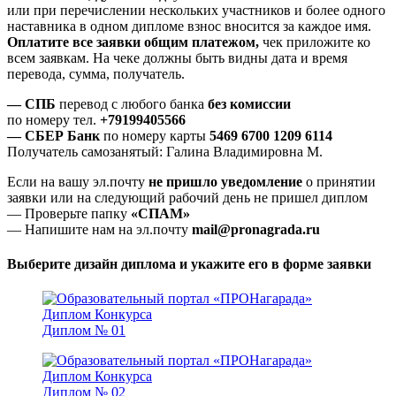
или при перечислении нескольких участников и более одного
наставника в одном дипломе взнос вносится за каждое имя.
Оплатите все заявки общим платежом,
чек приложите ко
всем заявкам. На чеке должны быть видны дата и время
перевода, сумма, получатель.
— СПБ
перевод с любого банка
без комиссии
по номеру тел.
+79199405566
— СБЕР Банк
по номеру карты
5469 6700 1209 6114
Получатель самозанятый: Галина Владимировна М.
Если на вашу эл.почту
не пришло уведомление
о принятии
заявки или на следующий рабочий день не пришел диплом
— Проверьте папку
«СПАМ»
— Напишите нам на эл.почту
mail@pronagrada.ru
Выберите дизайн диплома и укажите его в форме заявки
Диплом № 01
Диплом № 02