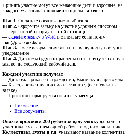
Принять участие могут все желающие дети и взрослые, на
каждого участника заполняется отдельная заявка
Шаг 1.
Оплатите организационный взнос
Шаг 2.
Оформите заявку на участие удобным способом
— через онлайн форму на этой странице
—
скачайте заявку в Word
и отправьте ее на почту
mail@pronagrada.ru
Шаг 3.
После оформления заявки на вашу почту поступит
уведомление
Шаг 4.
Дипломы будут отправлены на эл.почту указанную в
заявке, на следующий рабочий день
Каждый участник получает
— Диплом, Приказ о награждении, Выписку из протокола
— Благодарственное письмо наставнику (если указан в
заявке)
— Протокол формируется по итогам месяца
Положение
Все документы
Оплата орг.взноса 200 рублей за одну заявку
на одного
участника с указанием одной работы и одного наставника.
Коллективы, дуэты и т.д.
указывают название коллектива