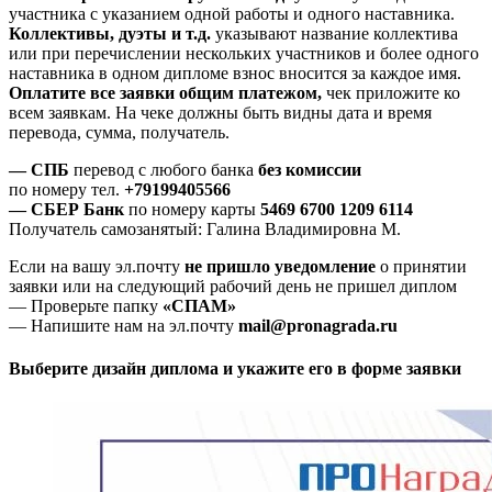
участника с указанием одной работы и одного наставника.
Коллективы, дуэты и т.д.
указывают название коллектива
или при перечислении нескольких участников и более одного
наставника в одном дипломе взнос вносится за каждое имя.
Оплатите все заявки общим платежом,
чек приложите ко
всем заявкам. На чеке должны быть видны дата и время
перевода, сумма, получатель.
— СПБ
перевод с любого банка
без комиссии
по номеру тел.
+79199405566
— СБЕР Банк
по номеру карты
5469 6700 1209 6114
Получатель самозанятый: Галина Владимировна М.
Если на вашу эл.почту
не пришло уведомление
о принятии
заявки или на следующий рабочий день не пришел диплом
— Проверьте папку
«СПАМ»
— Напишите нам на эл.почту
mail@pronagrada.ru
Выберите дизайн диплома и укажите его в форме заявки