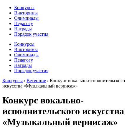
Конкурсы
Викторины
Олимпиады
Педагогу
Награды
Порядок участия
Конкурсы
Викторины
Олимпиады
Педагогу
Награды
Порядок участия
Конкурсы
›
Весенние
›
Конкурс вокально-исполнительского
искусства «Музыкальный вернисаж»
Конкурс вокально-
исполнительского искусства
«Музыкальный вернисаж»