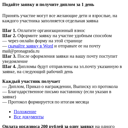
Подайте заявку и получите диплом за 1 день
Принять участие могут все желающие дети и взрослые, на
каждого участника заполняется отдельная заявка
Шаг 1.
Оплатите организационный взнос
Шаг 2.
Оформите заявку на участие удобным способом
— через онлайн форму на этой странице
—
скачайте заявку в Word
и отправьте ее на почту
mail@pronagrada.ru
Шаг 3.
После оформления заявки на вашу почту поступит
уведомление
Шаг 4.
Дипломы будут отправлены на эл.почту указанную в
заявке, на следующий рабочий день
Каждый участник получает
— Диплом, Приказ о награждении, Выписку из протокола
— Благодарственное письмо наставнику (если указан в
заявке)
— Протокол формируется по итогам месяца
Положение
Все документы
Оплата орг.взноса 200 рублей за одну заявку
на одного