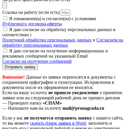
Ссылка на работу (если есть)
Я ознакомлен(а) и согласен(на) с условиями
Публичного договора-оферты
Я даю согласие на обработку персональных данных в
соответствии с
Политикой обработки персональных данных
и
Согласием на
обработку персональных данных
Я даю согласие на получение информационных и
рекламных сообщений на указанный Email
Согласие на получение сообщений
Отправить заявку
Внимание!
Данные из заявки переносятся в документы с
сохранением орфографии и пунктуации. Исправления в
документы после их оформления не вносятся.
Если на вашу эл.почту
не пришло уведомление
о принятии
заявки или на следующий рабочий день не пришел диплом
— Проверьте папку
«СПАМ»
— Напишите нам на эл.почту
mail@pronagrada.ru
Если у вас
не получается отправить заявку
с нашего сайта,
то вы можете
cкачать бланк заявки в Word,
заполнить и
выслать его с конкурсной работой и чеком на электронную