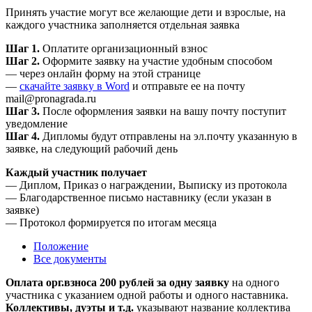
Принять участие могут все желающие дети и взрослые, на
каждого участника заполняется отдельная заявка
Шаг 1.
Оплатите организационный взнос
Шаг 2.
Оформите заявку на участие удобным способом
— через онлайн форму на этой странице
—
скачайте заявку в Word
и отправьте ее на почту
mail@pronagrada.ru
Шаг 3.
После оформления заявки на вашу почту поступит
уведомление
Шаг 4.
Дипломы будут отправлены на эл.почту указанную в
заявке, на следующий рабочий день
Каждый участник получает
— Диплом, Приказ о награждении, Выписку из протокола
— Благодарственное письмо наставнику (если указан в
заявке)
— Протокол формируется по итогам месяца
Положение
Все документы
Оплата орг.взноса 200 рублей за одну заявку
на одного
участника с указанием одной работы и одного наставника.
Коллективы, дуэты и т.д.
указывают название коллектива