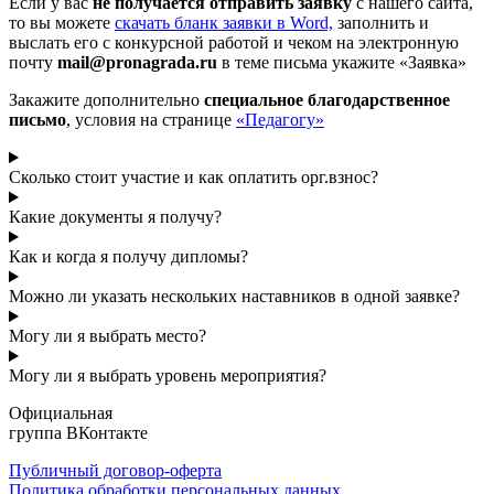
Если у вас
не получается отправить заявку
с нашего сайта,
то вы можете
cкачать бланк заявки в Word,
заполнить и
выслать его с конкурсной работой и чеком на электронную
почту
mail@pronagrada.ru
в теме письма укажите «Заявка»
Закажите дополнительно
специальное благодарственное
письмо
, условия на странице
«Педагогу»
Сколько стоит участие и как оплатить орг.взнос?
Какие документы я получу?
Как и когда я получу дипломы?
Можно ли указать нескольких наставников в одной заявке?
Могу ли я выбрать место?
Могу ли я выбрать уровень мероприятия?
Официальная
группа ВКонтакте
Публичный договор-оферта
Политика обработки персональных данных