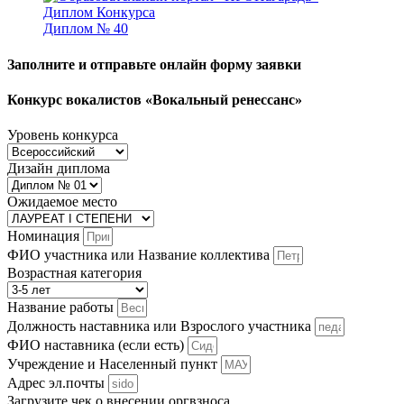
Диплом № 40
Заполните и отправьте онлайн форму заявки
Конкурс вокалистов «Вокальный ренессанс»
Уровень конкурса
Дизайн диплома
Ожидаемое место
Номинация
ФИО участника или Название коллектива
Возрастная категория
Название работы
Должность наставника или Взрослого участника
ФИО наставника (если есть)
Учреждение и Населенный пункт
Адрес эл.почты
Загрузите чек о внесении оргвзноса