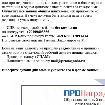
или при перечислении нескольких участников и более одного
наставника в одном дипломе взнос вносится за каждое имя.
Оплатите все заявки общим платежом,
чек приложите ко
всем заявкам. На чеке должны быть видны дата и время
перевода, сумма, получатель.
— СПБ
перевод с любого банка
без комиссии
по номеру тел.
+79199405566
— СБЕР Банк
по номеру карты
5469 6700 1209 6114
Получатель самозанятый: Галина Владимировна М.
Если на вашу эл.почту
не пришло уведомление
о принятии
заявки или на следующий рабочий день не пришел диплом
— Проверьте папку
«СПАМ»
— Напишите нам на эл.почту
mail@pronagrada.ru
Выберите дизайн диплома и укажите его в форме заявки