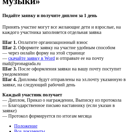
музыки»
Подайте заявку и получите диплом за 1 день
Принять участие могут все желающие дети и взрослые, на
каждого участника заполняется отдельная заявка
Шаг 1.
Оплатите организационный взнос
Шаг 2.
Оформите заявку на участие удобным способом
— через онлайн форму на этой странице
—
скачайте заявку в Word
и отправьте ее на почту
mail@pronagrada.ru
Шаг 3.
После оформления заявки на вашу почту поступит
уведомление
Шаг 4.
Дипломы будут отправлены на эл.почту указанную в
заявке, на следующий рабочий день
Каждый участник получает
— Диплом, Приказ о награждении, Выписку из протокола
— Благодарственное письмо наставнику (если указан в
заявке)
— Протокол формируется по итогам месяца
Положение
Все документы