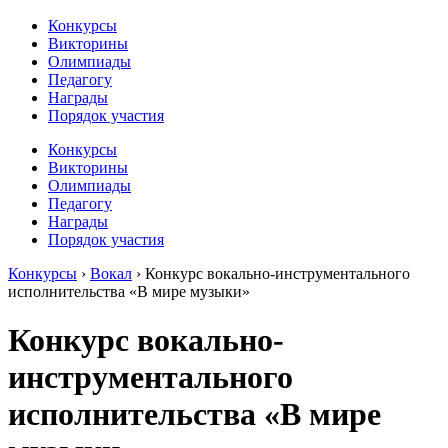
Конкурсы
Викторины
Олимпиады
Педагогу
Награды
Порядок участия
Конкурсы
Викторины
Олимпиады
Педагогу
Награды
Порядок участия
Конкурсы
›
Вокал
›
Конкурс вокально-инструментального
исполнительства «В мире музыки»
Конкурс вокально-
инструментального
исполнительства «В мире