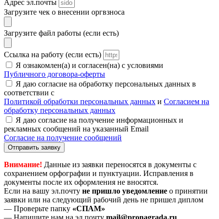
Адрес эл.почты
Загрузите чек о внесении оргвзноса
Загрузите файл работы (если есть)
Ссылка на работу (если есть)
Я ознакомлен(а) и согласен(на) с условиями
Публичного договора-оферты
Я даю согласие на обработку персональных данных в
соответствии с
Политикой обработки персональных данных
и
Согласием на
обработку персональных данных
Я даю согласие на получение информационных и
рекламных сообщений на указанный Email
Согласие на получение сообщений
Отправить заявку
Внимание!
Данные из заявки переносятся в документы с
сохранением орфографии и пунктуации. Исправления в
документы после их оформления не вносятся.
Если на вашу эл.почту
не пришло уведомление
о принятии
заявки или на следующий рабочий день не пришел диплом
— Проверьте папку
«СПАМ»
— Напишите нам на эл.почту
mail@pronagrada.ru