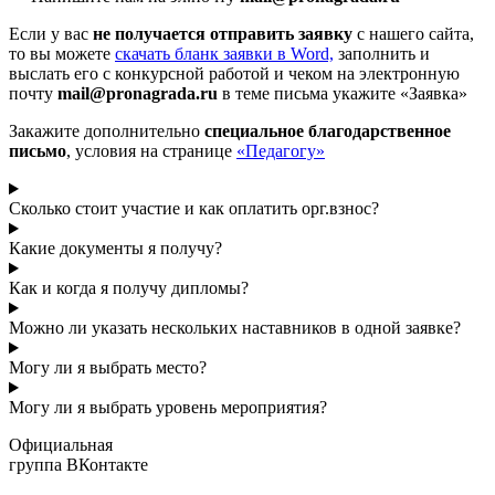
Если у вас
не получается отправить заявку
с нашего сайта,
то вы можете
cкачать бланк заявки в Word,
заполнить и
выслать его с конкурсной работой и чеком на электронную
почту
mail@pronagrada.ru
в теме письма укажите «Заявка»
Закажите дополнительно
специальное благодарственное
письмо
, условия на странице
«Педагогу»
Сколько стоит участие и как оплатить орг.взнос?
Какие документы я получу?
Как и когда я получу дипломы?
Можно ли указать нескольких наставников в одной заявке?
Могу ли я выбрать место?
Могу ли я выбрать уровень мероприятия?
Официальная
группа ВКонтакте