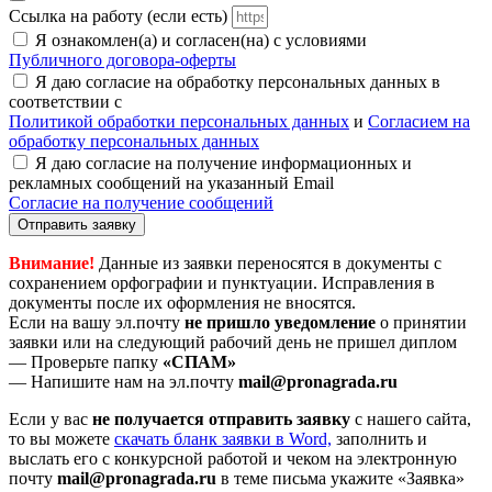
Ссылка на работу (если есть)
Я ознакомлен(а) и согласен(на) с условиями
Публичного договора-оферты
Я даю согласие на обработку персональных данных в
соответствии с
Политикой обработки персональных данных
и
Согласием на
обработку персональных данных
Я даю согласие на получение информационных и
рекламных сообщений на указанный Email
Согласие на получение сообщений
Отправить заявку
Внимание!
Данные из заявки переносятся в документы с
сохранением орфографии и пунктуации. Исправления в
документы после их оформления не вносятся.
Если на вашу эл.почту
не пришло уведомление
о принятии
заявки или на следующий рабочий день не пришел диплом
— Проверьте папку
«СПАМ»
— Напишите нам на эл.почту
mail@pronagrada.ru
Если у вас
не получается отправить заявку
с нашего сайта,
то вы можете
cкачать бланк заявки в Word,
заполнить и
выслать его с конкурсной работой и чеком на электронную
почту
mail@pronagrada.ru
в теме письма укажите «Заявка»